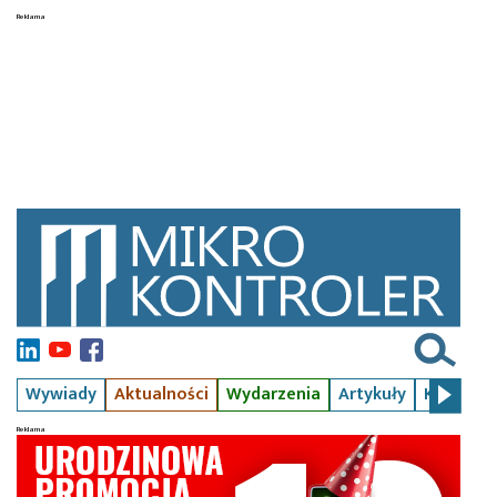
Wywiady
Aktualności
Wydarzenia
Artykuły
Kursy