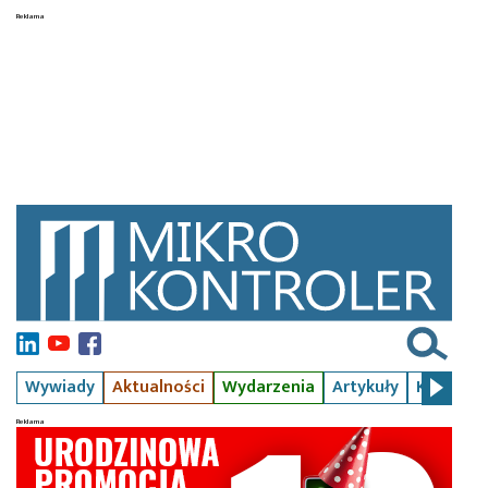
Wywiady
Aktualności
Wydarzenia
Artykuły
Kursy