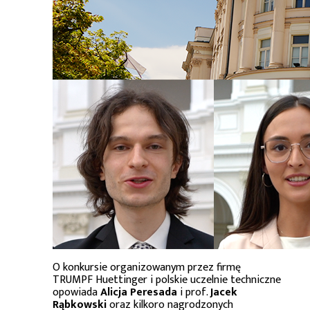
O konkursie organizowanym przez firmę
TRUMPF Huettinger i polskie uczelnie techniczne
opowiada
Alicja Peresada
i prof.
Jacek
Rąbkowski
oraz kilkoro nagrodzonych