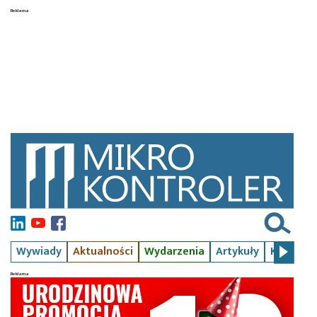
Wywiady
Aktualności
Wydarzenia
Artykuły
Kursy