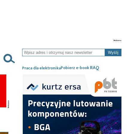
Wyślij
RAQ
Pobierz e-book
Praca dla elektronika