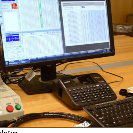
bleEye