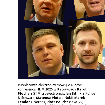
Inżynierowie elektronicy mówią o 6. edycji
konferencji HDM 2026 w Katowicach:
Karol
Płocha
z STMicroelectronics,
Jan Sitnik
z Rohde
& Schwarz,
Mateusz Pluta
z Nokii,
Marek
Lendor
z Nordes,
Piotr Policht
z exa_22,