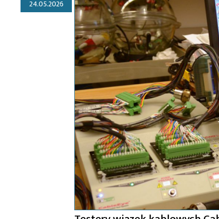
24.05.2026
Testery wiązek kablowych Ca