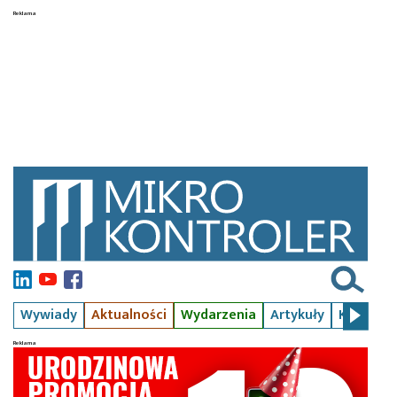
Wywiady
Aktualności
Wydarzenia
Artykuły
Kursy