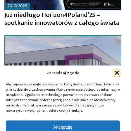
20.10.2025
Już niedługo Horizon4Poland’25 –
spotkanie innowatorów z całego świata
Zarządzaj zgodą
Aby zapewnić jak najlepsze wrażenia, korzystamy z technologii, takich jak
pliki cookie, do przechowywania i/lub uzyskiwania dostępu do informacji o
urządzeniu. Zgoda na te technologie pozwoli nam przetwarzać dane,
takie jak zachowanie podczas przeglądania lub unikalne identyfikatory
na tej stronie. Brak wyrażenia zgody lub wycofanie zgody może
niekorzystnie wpłynąć na niektóre cechy i funkcje.
21.10.2024
Pod Warszawą powstanie centrum
Akceptuję