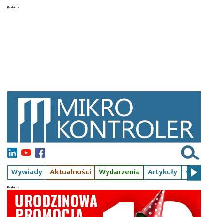
Wywiady
Aktualności
Wydarzenia
Artykuły
Kursy