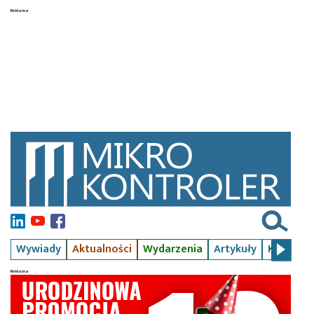
Wywiady
Aktualności
Wydarzenia
Artykuły
Kursy