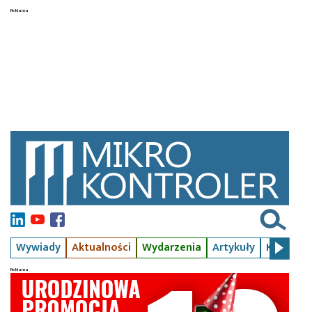
Wywiady
Aktualności
Wydarzenia
Artykuły
Kursy