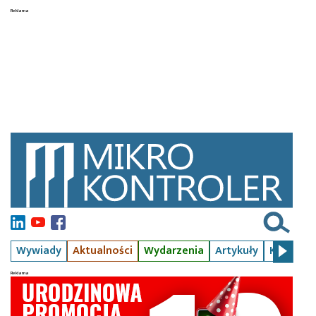
Wywiady
Aktualności
Wydarzenia
Artykuły
Kursy