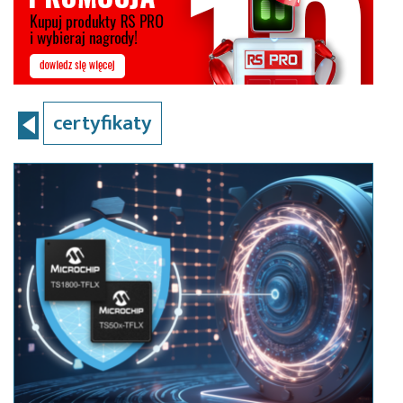
certyfikaty