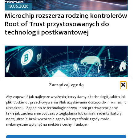
19.05.2026
Microchip rozszerza rodzinę kontrolerów
Root of Trust przystosowanych do
technologii postkwantowej
Zarządzaj zgodą
Aby zapewnić jak najlepsze wrażenia, korzystamy z technologii, takich jak
pliki cookie, do przechowywania i/lub uzyskiwania dostępu do informacji o
urządzeniu. Zgoda na te technologie pozwoli nam przetwarzać dane,
takie jak zachowanie podczas przeglądania lub unikalne identyfikatory
na tej stronie. Brak wyrażenia zgody lub wycofanie zgody może
niekorzystnie wpłynąć na niektóre cechy i funkcje.
07.05.2026