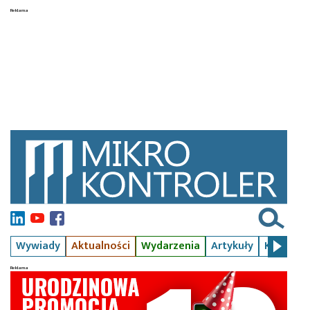
Wywiady
Aktualności
Wydarzenia
Artykuły
Kursy