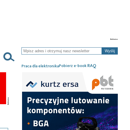
Wyślij
RAQ
Pobierz e-book
Praca dla elektronika