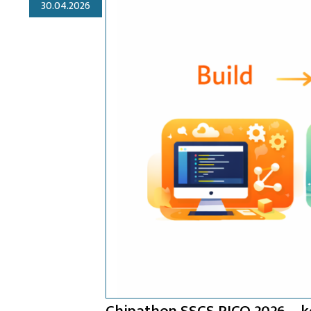
30.04.2026
Chipathon SSCS PICO 2026 – k