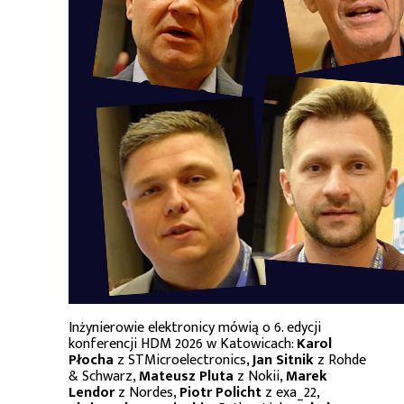
Inżynierowie elektronicy mówią o 6. edycji
konferencji HDM 2026 w Katowicach:
Karol
Płocha
z STMicroelectronics,
Jan Sitnik
z Rohde
& Schwarz,
Mateusz Pluta
z Nokii,
Marek
Lendor
z Nordes,
Piotr Policht
z exa_22,