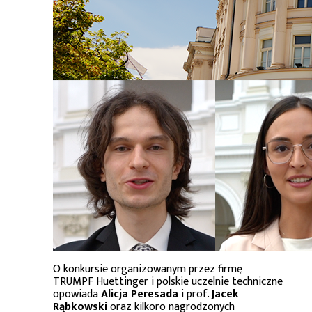
O konkursie organizowanym przez firmę
TRUMPF Huettinger i polskie uczelnie techniczne
opowiada
Alicja Peresada
i prof.
Jacek
Rąbkowski
oraz kilkoro nagrodzonych