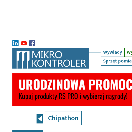
Wywiady
Wy
Sprzęt pomi
Chipathon