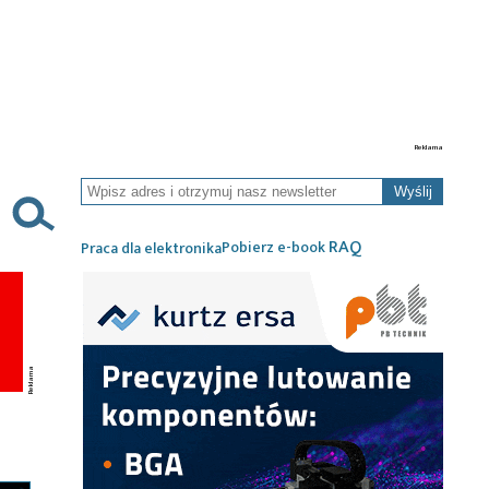
Wyślij
RAQ
Pobierz e-book
Praca dla elektronika