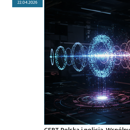
22.04.2026
CERT Polska i policja. Wspóln