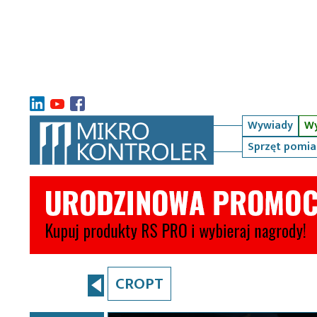
Wywiady
Wy
Sprzęt pomi
CROPT