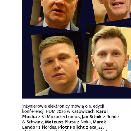
Inżynierowie elektronicy mówią o 6. edycji
konferencji HDM 2026 w Katowicach:
Karol
Płocha
z STMicroelectronics,
Jan Sitnik
z Rohde
& Schwarz,
Mateusz Pluta
z Nokii,
Marek
Lendor
z Nordes,
Piotr Policht
z exa_22,