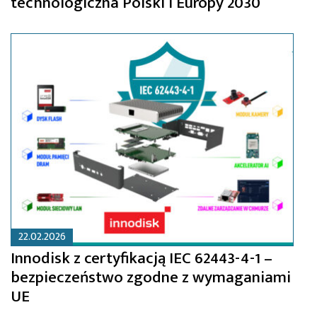
technologiczna Polski i Europy 2030
22.02.2026
Innodisk z certyfikacją IEC 62443-4-1 –
bezpieczeństwo zgodne z wymaganiami
UE