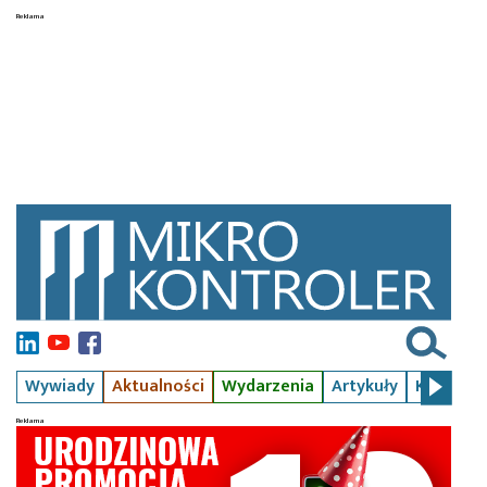
Wywiady
Aktualności
Wydarzenia
Artykuły
Kursy