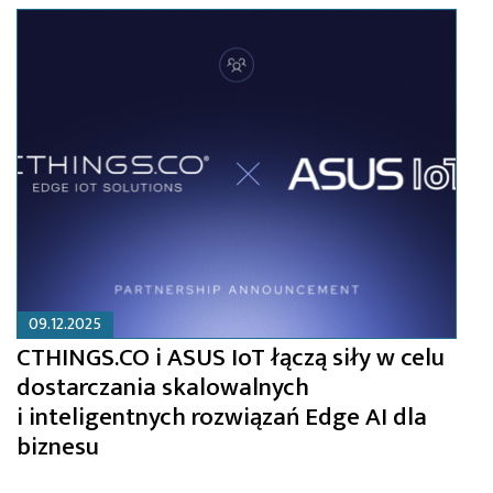
09.12.2025
CTHINGS.CO i ASUS IoT łączą siły w celu
dostarczania skalowalnych
i inteligentnych rozwiązań Edge AI dla
biznesu