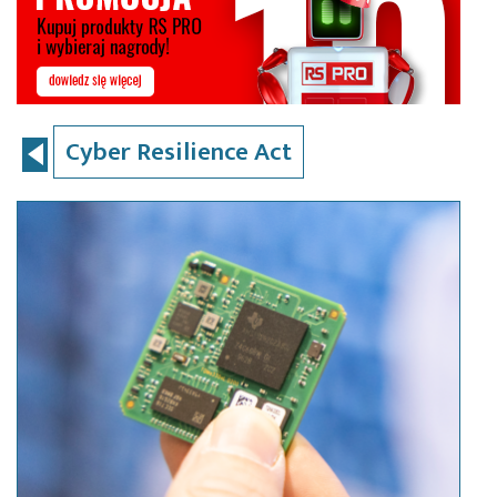
Cyber Resilience Act