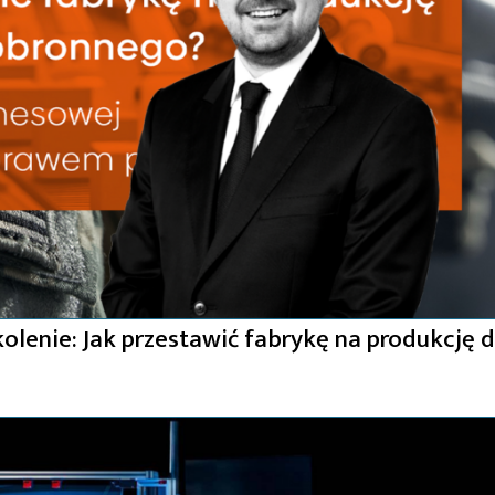
kolenie: Jak przestawić fabrykę na produkcję d