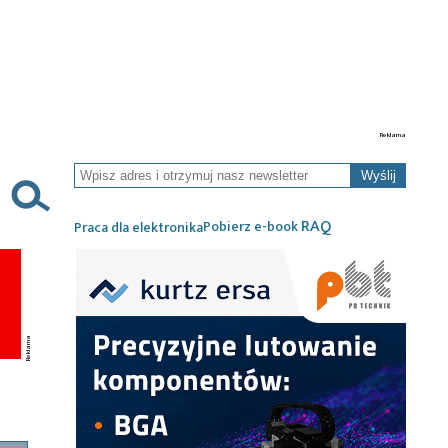
Wyślij
RAQ
Pobierz e-book
Praca dla elektronika