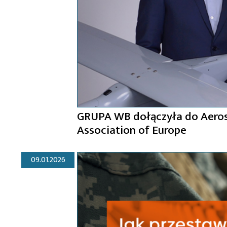
GRUPA WB dołączyła do Aerosp
Association of Europe
09.01.2026