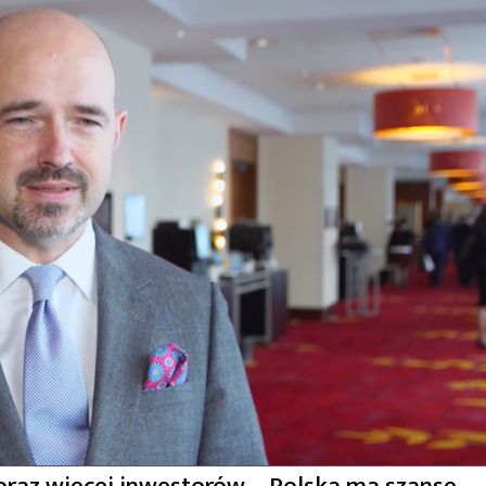
oraz więcej inwestorów – Polska ma szansę