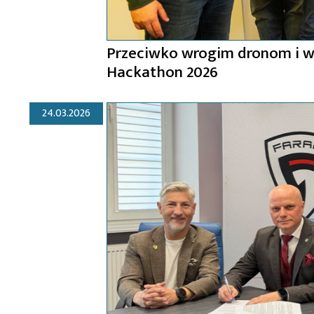
Przeciwko wrogim dronom i w
Hackathon ​2026
24.03.2026