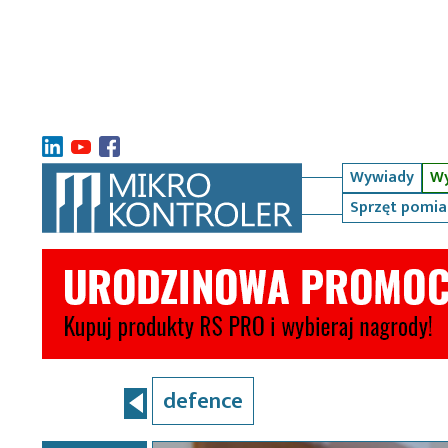
Wywiady
Wy
Sprzęt pomi
defence