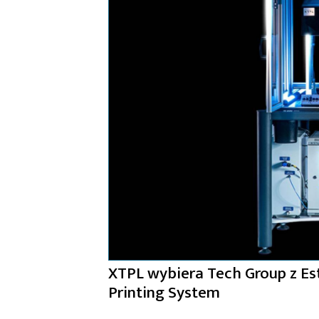
XTPL wybiera Tech Group z Est
Printing System