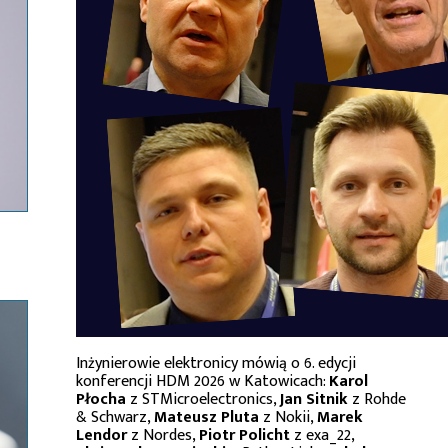
Inżynierowie elektronicy mówią o 6. edycji
konferencji HDM 2026 w Katowicach:
Karol
Płocha
z STMicroelectronics,
Jan Sitnik
z Rohde
& Schwarz,
Mateusz Pluta
z Nokii,
Marek
Lendor
z Nordes,
Piotr Policht
z exa_22,