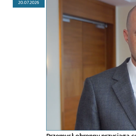
20.07.2026
Przemysł obronny przyciąga c