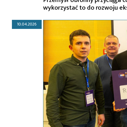
wykorzystać to do rozwoju ek
10.04.2026