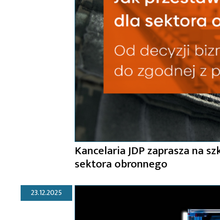
Kancelaria JDP zaprasza na sz
sektora obronnego
23.12.2025