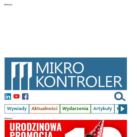
Wywiady
Aktualności
Wydarzenia
Artykuły
Kursy