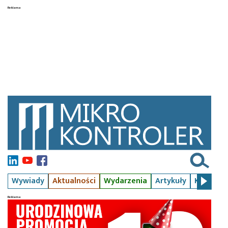
Wywiady
Aktualności
Wydarzenia
Artykuły
Kursy