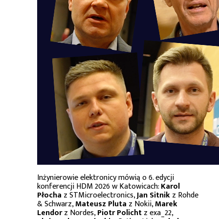
Inżynierowie elektronicy mówią o 6. edycji
konferencji HDM 2026 w Katowicach:
Karol
Płocha
z STMicroelectronics,
Jan Sitnik
z Rohde
& Schwarz,
Mateusz Pluta
z Nokii,
Marek
Lendor
z Nordes,
Piotr Policht
z exa_22,