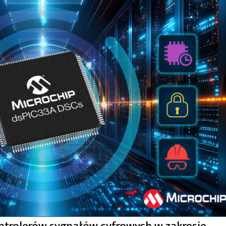
ontrolerów sygnałów cyfrowych w zakresie