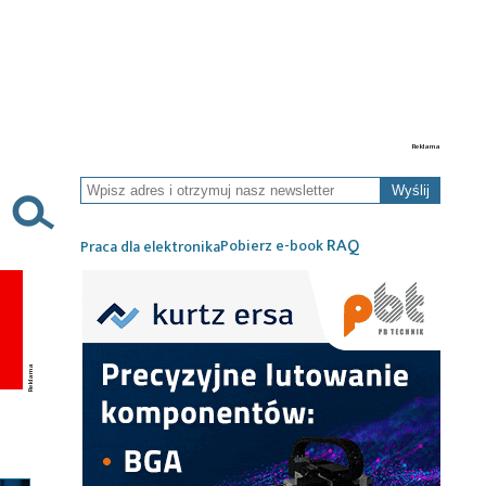
Wyślij
RAQ
Pobierz e-book
Praca dla elektronika