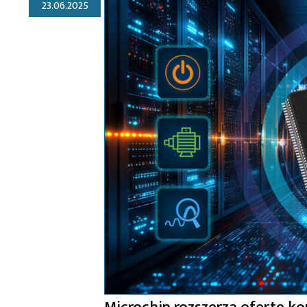
23.06.2025
Microchip rozszerza ofertę k