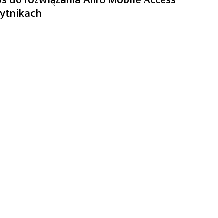
zytnikach