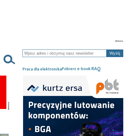
Wyślij
RAQ
Pobierz e-book
Praca dla elektronika