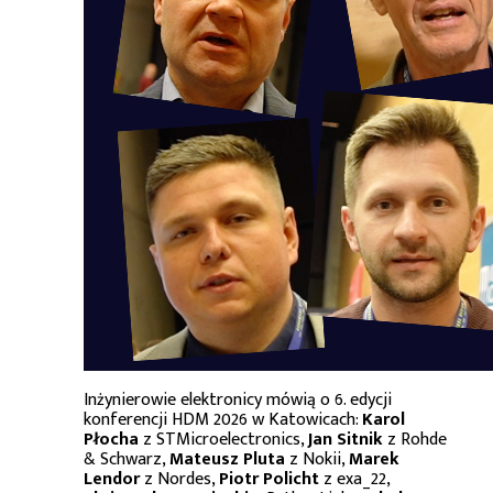
Inżynierowie elektronicy mówią o 6. edycji
konferencji HDM 2026 w Katowicach:
Karol
Płocha
z STMicroelectronics,
Jan Sitnik
z Rohde
& Schwarz,
Mateusz Pluta
z Nokii,
Marek
Lendor
z Nordes,
Piotr Policht
z exa_22,