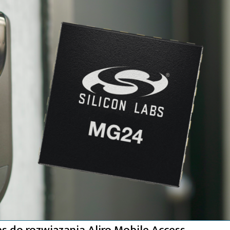
bs do rozwiązania Aliro Mobile Access