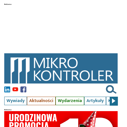
Wywiady
Aktualności
Wydarzenia
Artykuły
Kursy