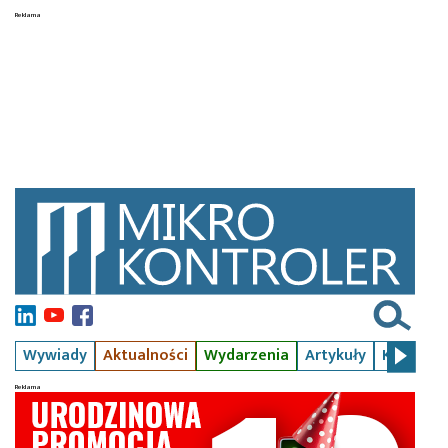
Wywiady
Aktualności
Wydarzenia
Artykuły
Kursy