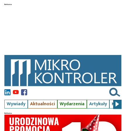
Wywiady
Aktualności
Wydarzenia
Artykuły
Kursy