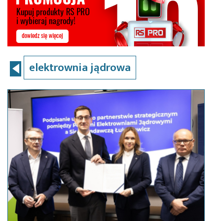
elektrownia jądrowa