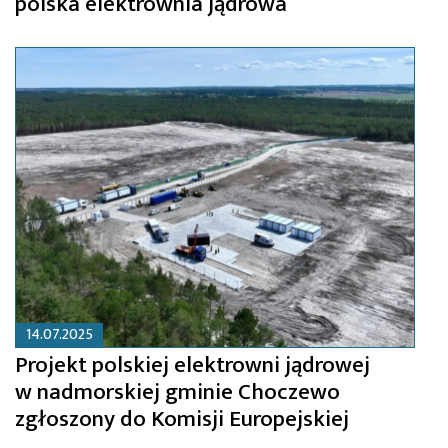
polska elektrownia jądrowa
14.07.2025
Projekt polskiej elektrowni jądrowej
w nadmorskiej gminie Choczewo
zgłoszony do Komisji Europejskiej