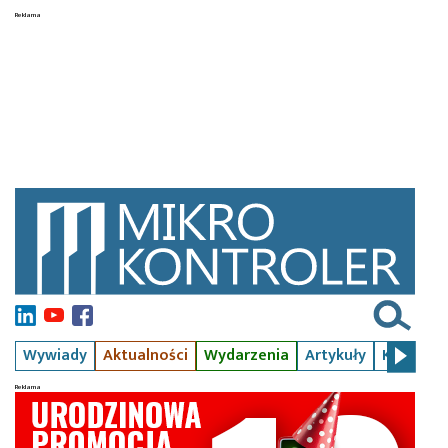
Wywiady
Aktualności
Wydarzenia
Artykuły
Kursy