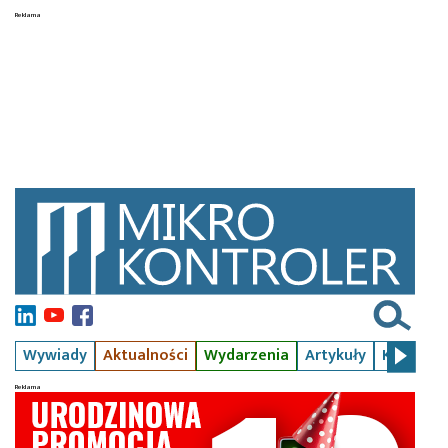
Wywiady
Aktualności
Wydarzenia
Artykuły
Kursy