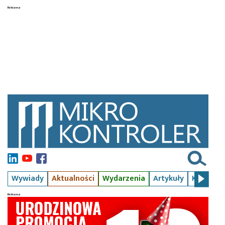
Wywiady
Aktualności
Wydarzenia
Artykuły
Kursy