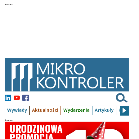
Wywiady
Aktualności
Wydarzenia
Artykuły
Kursy