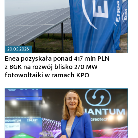
20.05.2026
Enea pozyskała ponad 417 mln PLN
z BGK na rozwój blisko 270 MW
fotowoltaiki w ramach KPO