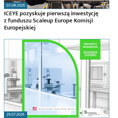
05.08.2026
ICEYE pozyskuje pierwszą inwestycję
z funduszu Scaleup Europe Komisji
Europejskiej
29.07.2026