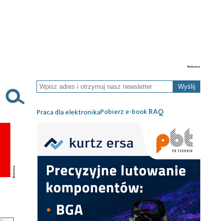
Wyślij
RAQ
Pobierz e-book
Praca dla elektronika