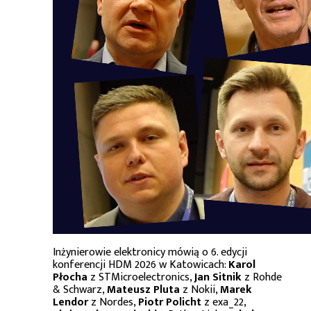
Inżynierowie elektronicy mówią o 6. edycji
konferencji HDM 2026 w Katowicach:
Karol
Płocha
z STMicroelectronics,
Jan Sitnik
z Rohde
& Schwarz,
Mateusz Pluta
z Nokii,
Marek
Lendor
z Nordes,
Piotr Policht
z exa_22,