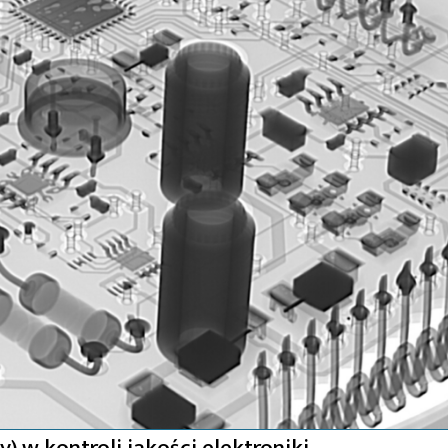
) w kontroli jakości elektroniki