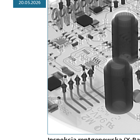
20.05.2026
Inspekcja rentgenowska (X-Ray