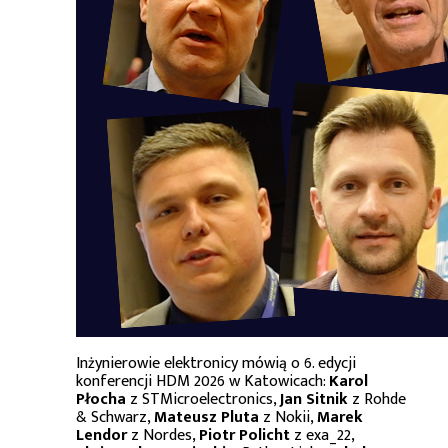
Inżynierowie elektronicy mówią o 6. edycji
konferencji HDM 2026 w Katowicach:
Karol
Płocha
z STMicroelectronics,
Jan Sitnik
z Rohde
& Schwarz,
Mateusz Pluta
z Nokii,
Marek
Lendor
z Nordes,
Piotr Policht
z exa_22,