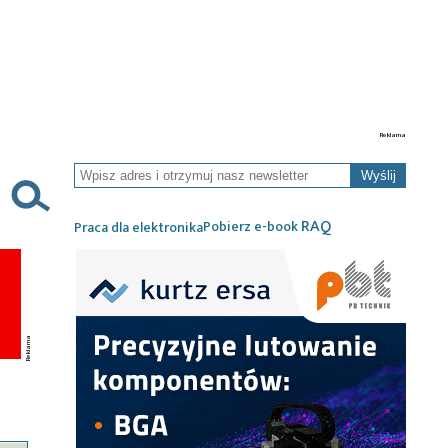
Wyślij
RAQ
Pobierz e-book
Praca dla elektronika