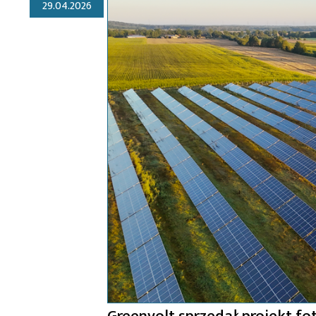
29.04.2026
Greenvolt sprzedał projekt fo