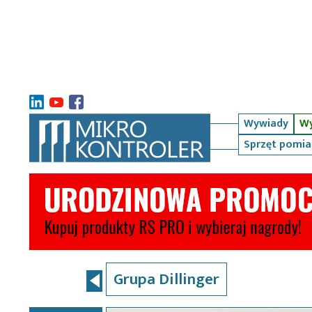
Wywiady
Wy
Sprzęt pomi
Grupa Dillinger