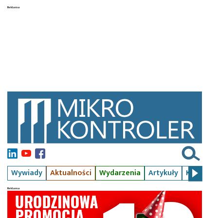
Wywiady
Aktualności
Wydarzenia
Artykuły
Kursy