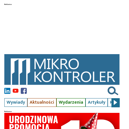
Wywiady
Aktualności
Wydarzenia
Artykuły
Kursy