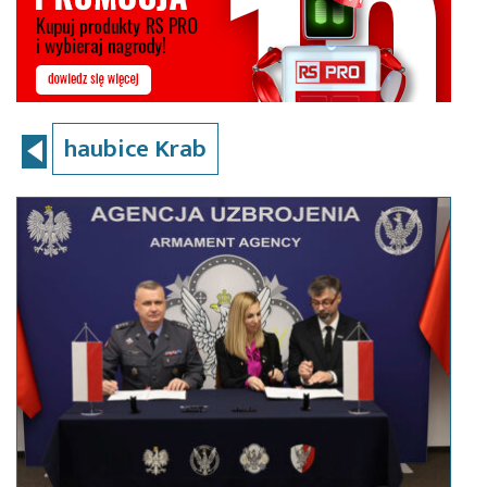
haubice Krab