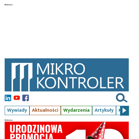
Wywiady
Aktualności
Wydarzenia
Artykuły
Kursy