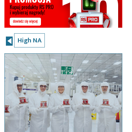
High NA