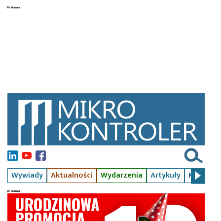
Wywiady
Aktualności
Wydarzenia
Artykuły
Kursy