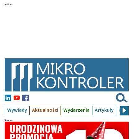
Wywiady
Aktualności
Wydarzenia
Artykuły
Kursy