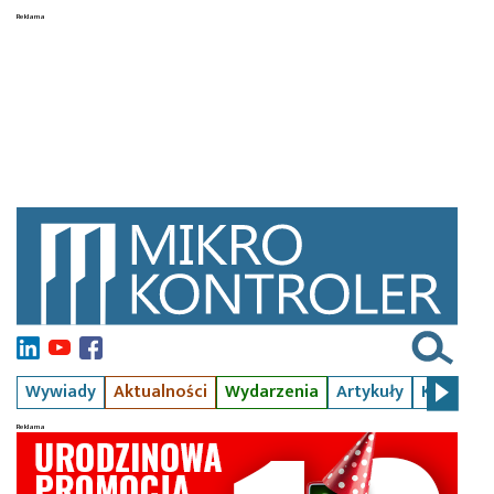
Wywiady
Aktualności
Wydarzenia
Artykuły
Kursy