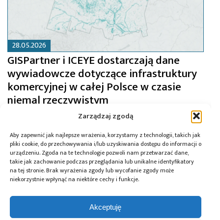
28.05.2026
GISPartner i ICEYE dostarczają dane
wywiadowcze dotyczące infrastruktury
komercyjnej w całej Polsce w czasie
niemal rzeczywistym
Zarządzaj zgodą
Aby zapewnić jak najlepsze wrażenia, korzystamy z technologii, takich jak
pliki cookie, do przechowywania i/lub uzyskiwania dostępu do informacji o
urządzeniu. Zgoda na te technologie pozwoli nam przetwarzać dane,
takie jak zachowanie podczas przeglądania lub unikalne identyfikatory
na tej stronie. Brak wyrażenia zgody lub wycofanie zgody może
niekorzystnie wpłynąć na niektóre cechy i funkcje.
Akceptuję