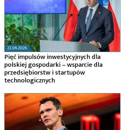
22.06.2026
Pięć impulsów inwestycyjnych dla
polskiej gospodarki – wsparcie dla
przedsiębiorstw i startupów
technologicznych