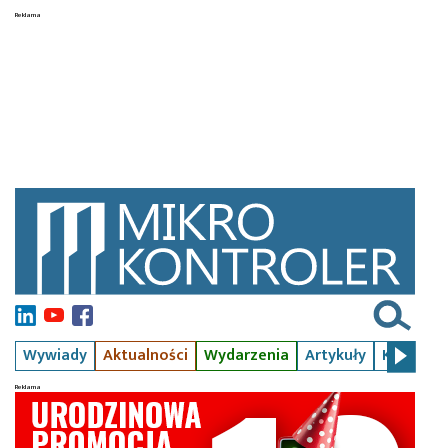
Wywiady
Aktualności
Wydarzenia
Artykuły
Kursy