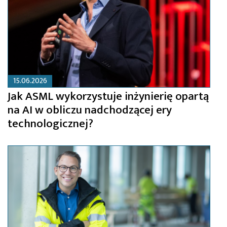
15.06.2026
Jak ASML wykorzystuje inżynierię opartą
na AI w obliczu nadchodzącej ery
technologicznej?