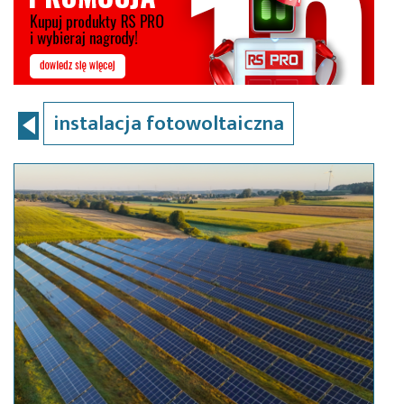
instalacja fotowoltaiczna