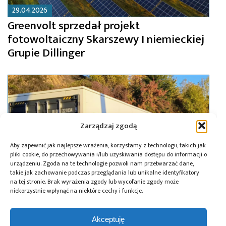
29.04.2026
Greenvolt sprzedał projekt
fotowoltaiczny Skarszewy I niemieckiej
Grupie Dillinger
Zarządzaj zgodą
Aby zapewnić jak najlepsze wrażenia, korzystamy z technologii, takich jak
pliki cookie, do przechowywania i/lub uzyskiwania dostępu do informacji o
urządzeniu. Zgoda na te technologie pozwoli nam przetwarzać dane,
takie jak zachowanie podczas przeglądania lub unikalne identyfikatory
na tej stronie. Brak wyrażenia zgody lub wycofanie zgody może
niekorzystnie wpłynąć na niektóre cechy i funkcje.
29.01.2026
Akceptuję