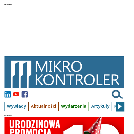
Wywiady
Aktualności
Wydarzenia
Artykuły
Kursy