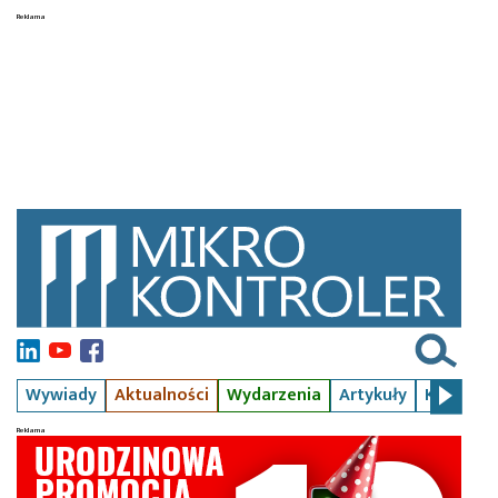
Wywiady
Aktualności
Wydarzenia
Artykuły
Kursy