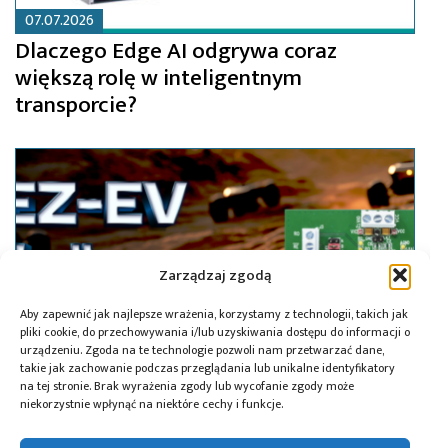
07.07.2026
Dlaczego Edge AI odgrywa coraz
większą rolę w inteligentnym
transporcie?
Zarządzaj zgodą
Aby zapewnić jak najlepsze wrażenia, korzystamy z technologii, takich jak
pliki cookie, do przechowywania i/lub uzyskiwania dostępu do informacji o
urządzeniu. Zgoda na te technologie pozwoli nam przetwarzać dane,
takie jak zachowanie podczas przeglądania lub unikalne identyfikatory
na tej stronie. Brak wyrażenia zgody lub wycofanie zgody może
niekorzystnie wpłynąć na niektóre cechy i funkcje.
22.05.2026