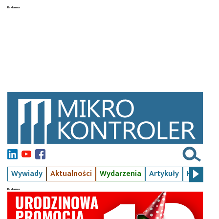
Wywiady
Aktualności
Wydarzenia
Artykuły
Kursy