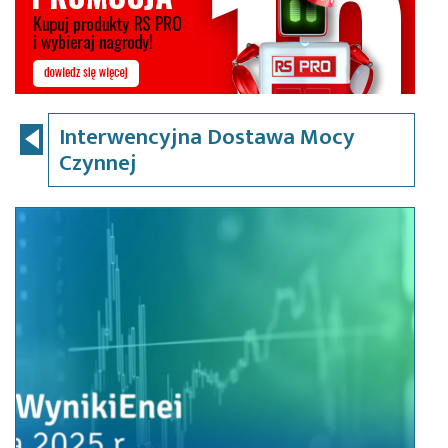
Interwencyjna Dostawa Mocy
Czynnej