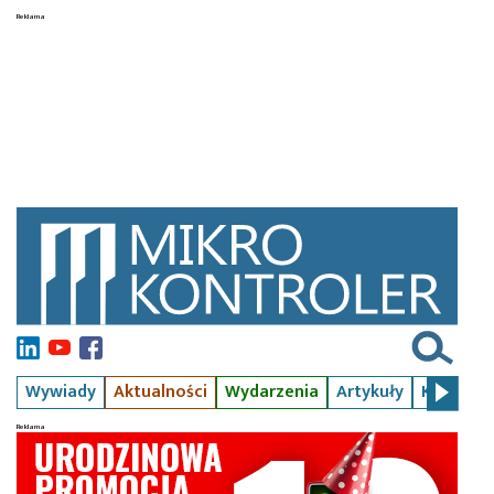
Wywiady
Aktualności
Wydarzenia
Artykuły
Kursy