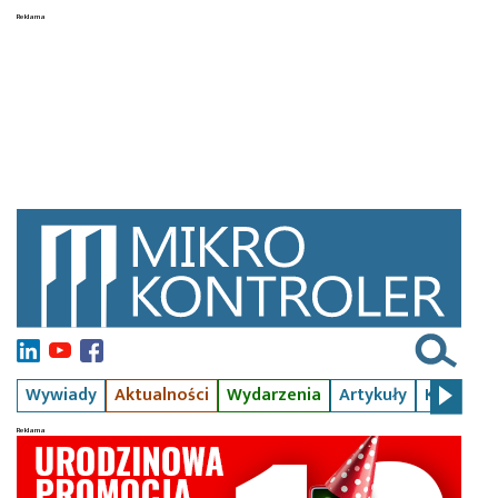
Wywiady
Aktualności
Wydarzenia
Artykuły
Kursy