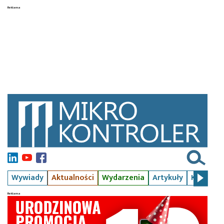
Wywiady
Aktualności
Wydarzenia
Artykuły
Kursy