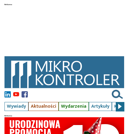
Wywiady
Aktualności
Wydarzenia
Artykuły
Kursy