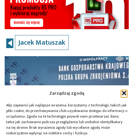
Jacek Matuszak
Zarządzaj zgodą
Aby zapewnić jak najlepsze wrażenia, korzystamy z technologii, takich jak
pliki cookie, do przechowywania i/lub uzyskiwania dostępu do informacji o
urządzeniu. Zgoda na te technologie pozwoli nam przetwarzać dane,
takie jak zachowanie podczas przeglądania lub unikalne identyfikatory
na tej stronie. Brak wyrażenia zgody lub wycofanie zgody może
niekorzystnie wpłynąć na niektóre cechy i funkcje.