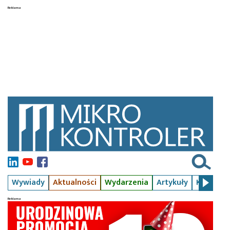
Wywiady
Aktualności
Wydarzenia
Artykuły
Kursy