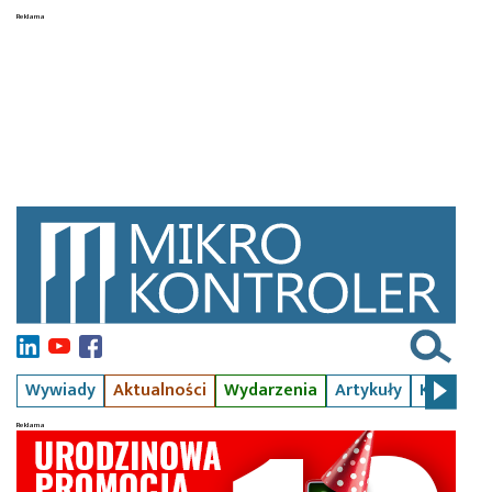
Wywiady
Aktualności
Wydarzenia
Artykuły
Kursy