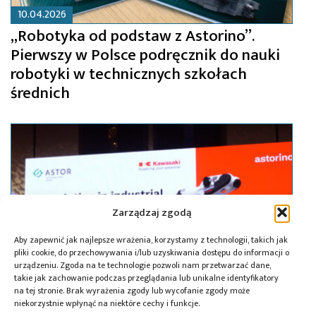
10.04.2026
„Robotyka od podstaw z Astorino”.
Pierwszy w Polsce podręcznik do nauki
robotyki w technicznych szkołach
średnich
Zarządzaj zgodą
Aby zapewnić jak najlepsze wrażenia, korzystamy z technologii, takich jak
pliki cookie, do przechowywania i/lub uzyskiwania dostępu do informacji o
urządzeniu. Zgoda na te technologie pozwoli nam przetwarzać dane,
takie jak zachowanie podczas przeglądania lub unikalne identyfikatory
na tej stronie. Brak wyrażenia zgody lub wycofanie zgody może
niekorzystnie wpłynąć na niektóre cechy i funkcje.