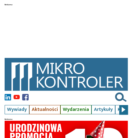
Wywiady
Aktualności
Wydarzenia
Artykuły
Kursy