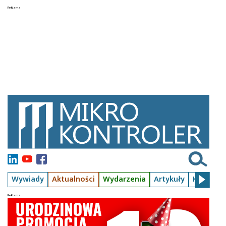
Wywiady
Aktualności
Wydarzenia
Artykuły
Kursy