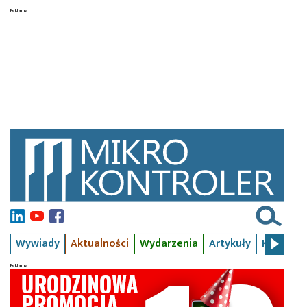
Wywiady
Aktualności
Wydarzenia
Artykuły
Kursy