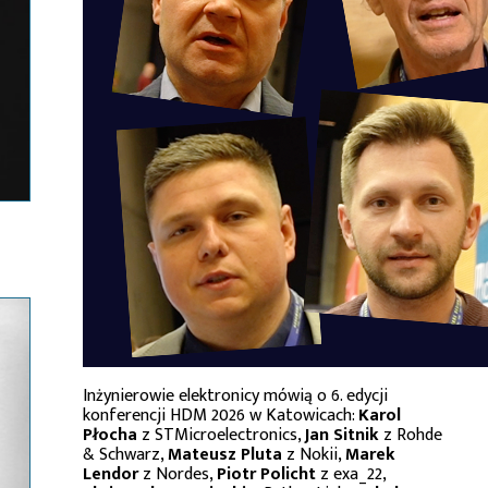
Inżynierowie elektronicy mówią o 6. edycji
konferencji HDM 2026 w Katowicach:
Karol
Płocha
z STMicroelectronics,
Jan Sitnik
z Rohde
& Schwarz,
Mateusz Pluta
z Nokii,
Marek
Lendor
z Nordes,
Piotr Policht
z exa_22,