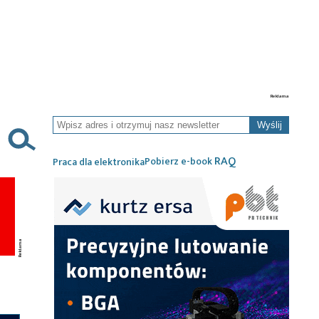
Wyślij
RAQ
Pobierz e-book
Praca dla elektronika