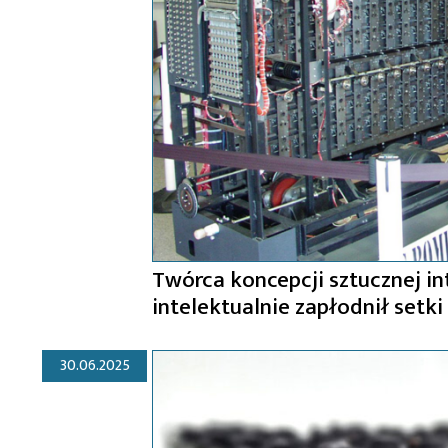
Twórca koncepcji sztucznej in
intelektualnie zapłodnił set
30.06.2025