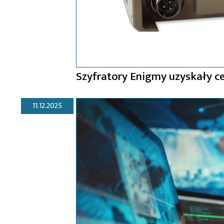
Szyfratory Enigmy uzyskały 
11.12.2025