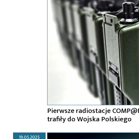
Pierwsze radiostacje COMP@
trafiły do Wojska Polskiego
19.05.2025