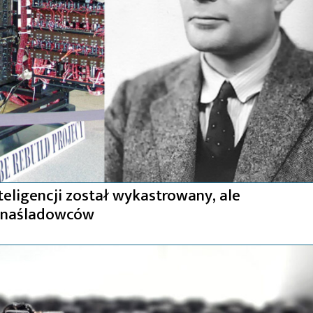
teligencji został wykastrowany, ale
ki naśladowców