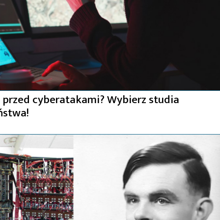
e przed cyberatakami? Wybierz studia
ństwa!