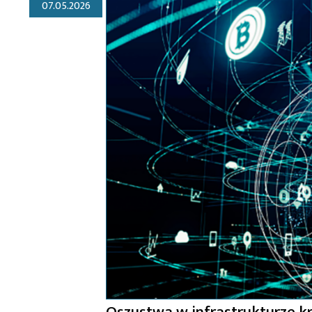
07.05.2026
Oszustwa w infrastrukturze kr