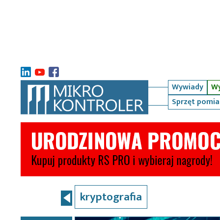
Wywiady
Wy
Sprzęt pomi
kryptografia