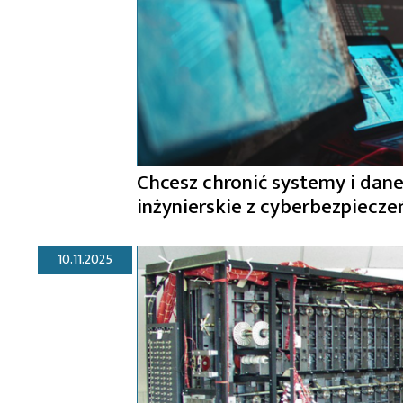
Chcesz chronić systemy i dan
inżynierskie z cyberbezpiecze
10.11.2025