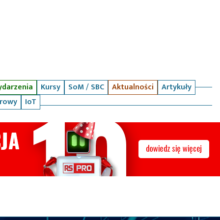
darzenia
Kursy
SoM / SBC
Aktualności
Artykuły
arowy
IoT