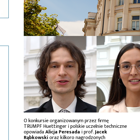
O konkursie organizowanym przez firmę
TRUMPF Huettinger i polskie uczelnie techniczne
opowiada
Alicja Peresada
i prof.
Jacek
Rąbkowski
oraz kilkoro nagrodzonych