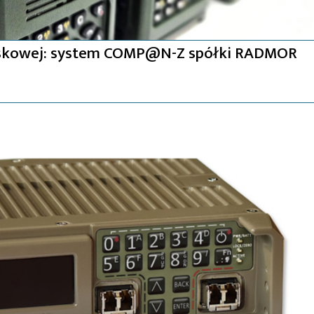
ojskowej: system COMP@N-Z spółki RADMOR