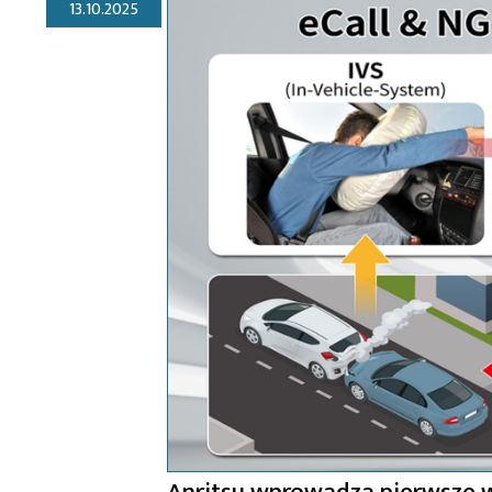
13.10.2025
Anritsu wprowadza pierwsze w