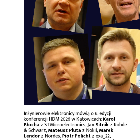
Inżynierowie elektronicy mówią o 6. edycji
konferencji HDM 2026 w Katowicach:
Karol
Płocha
z STMicroelectronics,
Jan Sitnik
z Rohde
& Schwarz,
Mateusz Pluta
z Nokii,
Marek
Lendor
z Nordes,
Piotr Policht
z exa_22,