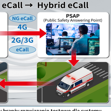
 branży rozwiązanie testowe dla systemu