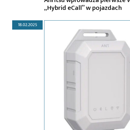
„Hybrid eCall” w pojazdach
18.02.2025