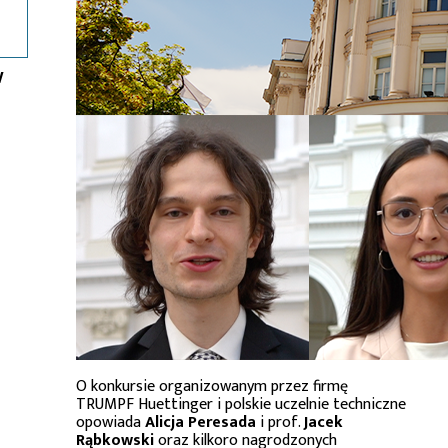
w
O konkursie organizowanym przez firmę
TRUMPF Huettinger i polskie uczelnie techniczne
opowiada
Alicja Peresada
i prof.
Jacek
Rąbkowski
oraz kilkoro nagrodzonych