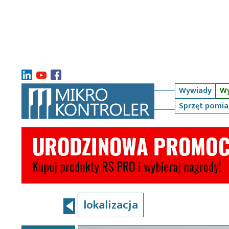
Wywiady
Wy
Sprzęt pomi
lokalizacja