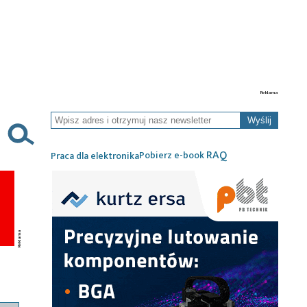
Wyślij
RAQ
Pobierz e-book
Praca dla elektronika