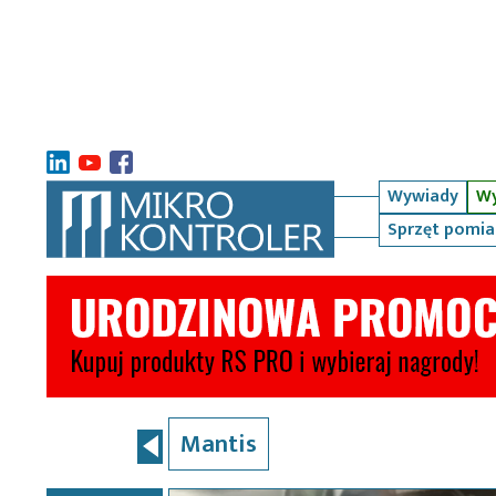
Wywiady
Wy
Sprzęt pomi
Mantis