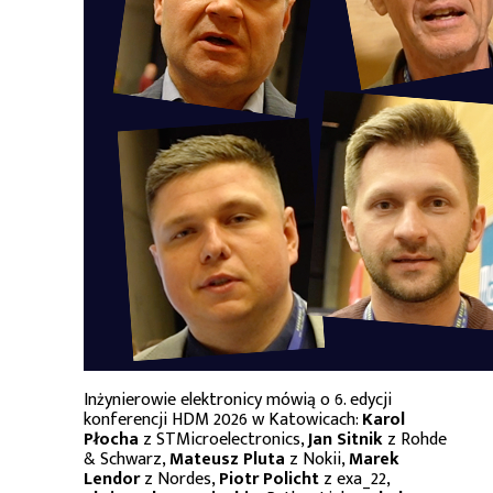
Inżynierowie elektronicy mówią o 6. edycji
konferencji HDM 2026 w Katowicach:
Karol
Płocha
z STMicroelectronics,
Jan Sitnik
z Rohde
& Schwarz,
Mateusz Pluta
z Nokii,
Marek
Lendor
z Nordes,
Piotr Policht
z exa_22,