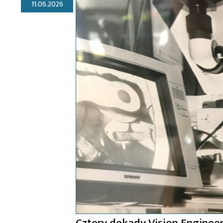
11.06.2026
Cztery dekady Vision Enginee