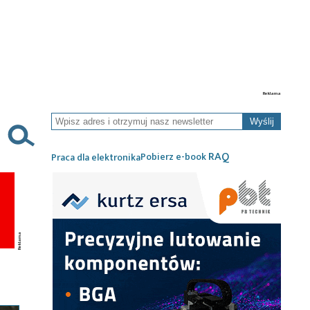
Wyślij
RAQ
Pobierz e-book
Praca dla elektronika