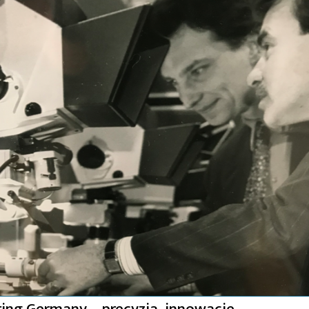
ring Germany – precyzja, innowacje